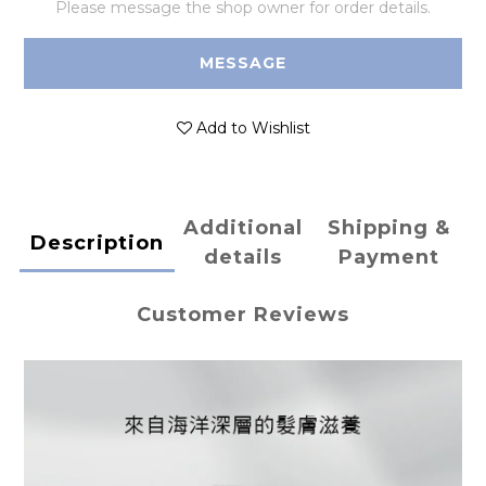
Please message the shop owner for order details.
MESSAGE
Add to Wishlist
Additional
Shipping &
Description
details
Payment
Customer Reviews