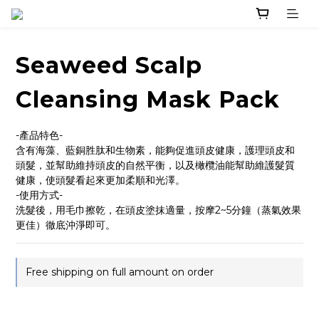
Seaweed Scalp
Cleansing Mask Pack
-產品特色-
含有海藻、藍銅胜肽和生物素，能夠促進頭皮健康，護理頭皮和
頭髮，並幫助維持頭皮的自然平衡，以及橄欖油能幫助維護髮質
健康，使頭髮看起來更加柔順和光澤。
-使用方式-
洗髮後，用毛巾擦乾，在頭皮塗抹適量，按摩2~5分鐘（蒸氣效果
更佳）徹底沖淨即可。
Free shipping on full amount on order