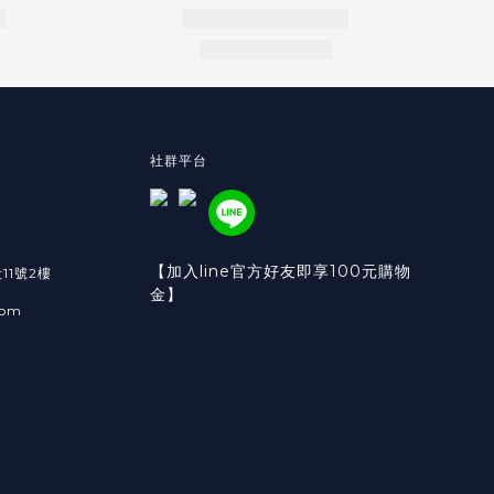
社群平台
【加入line官方好友即享100元購物
11號2樓
金】
com