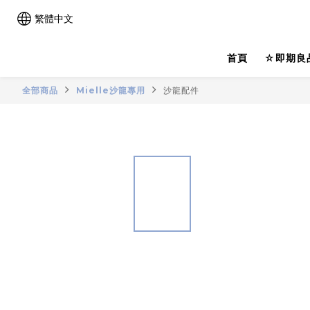
繁體中文
首頁
☆即期良
全部商品
Mielle沙龍專用
沙龍配件