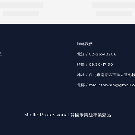
聯絡我們
式
電話 / 02-26548206
時間 / 09:30-17:30
地址 / 台北市南港區市民大道七段
電郵 / mielletaiwan@gmail.
Mielle Professional 韓國米樂絲專業髮品