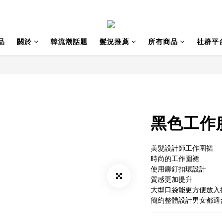
品
關於
韓流潮話題
髮況推薦
所有商品
社群平
黑色工作
美髮設計師工作圍裙
時尚的工作圍裙
使用鉚釘扣環設計
質感更加提升
大型口袋能更方便放入
簡約整體設計男女都適