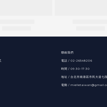
聯絡我們
式
電話 / 02-26548206
時間 / 09:30-17:30
地址 / 台北市南港區市民大道七段
電郵 / mielletaiwan@gmail.