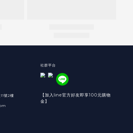
社群平台
【加入line官方好友即享100元購物
11號2樓
金】
com