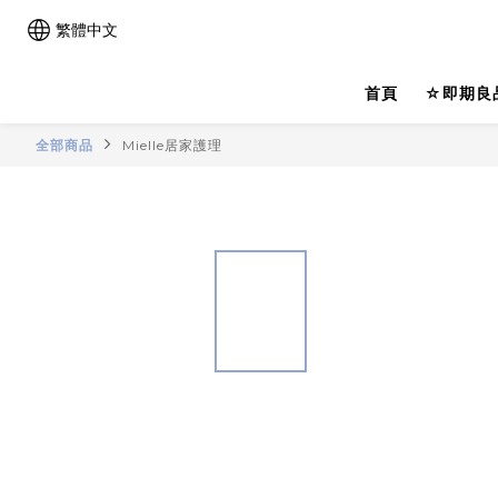
繁體中文
首頁
☆即期良
全部商品
Mielle居家護理