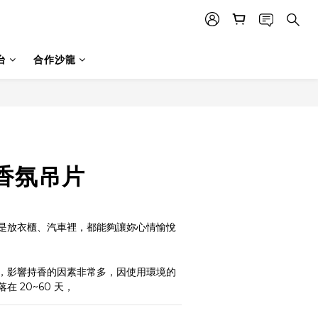
台
合作沙龍
香氛吊片
是放衣櫃、汽車裡，都能夠讓妳心情愉悅
，影響持香的因素非常多，因使用環境的
 20~60 天，