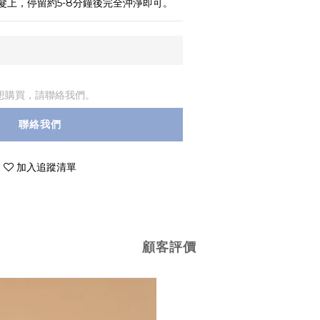
髮上，停留約5-8分鐘後完全沖淨即可。
想購買，請聯絡我們。
聯絡我們
加入追蹤清單
顧客評價