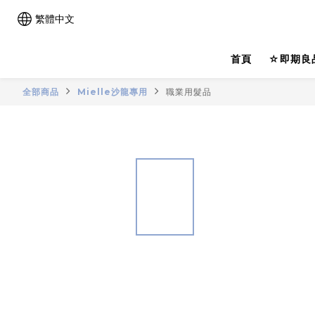
繁體中文
首頁
☆即期良
全部商品
Mielle沙龍專用
職業用髮品