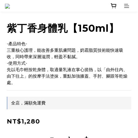
紫丁香身體乳【150ml】
-產品特色-
三重核心護理，能改善多重肌膚問題，奶霜脂質技術能快速吸
收，同時帶來深層滋潤，輕盈不黏膩。
-使用方式-
先以毛巾輕按乾身體，取適量乳液在掌心搓熱，以「由外往內、
由下往上」的按摩手法塗抹，重點加強膝蓋、手肘、腳跟等乾燥
處。
全店，滿額免運費
NT$1,280