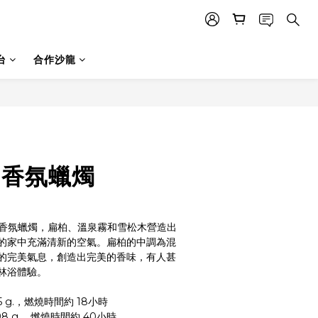
台
合作沙龍
-香氛蠟燭
森林香氛蠟燭，扁柏、溫泉霧和雪松木營造出
的家中充滿清新的空氣。扁柏的中調為混
的完美氣息，創造出完美的香味，有人甚
林浴體驗。
85 g.，燃燒時間約 18小時
198 g.，燃燒時間約 40小時