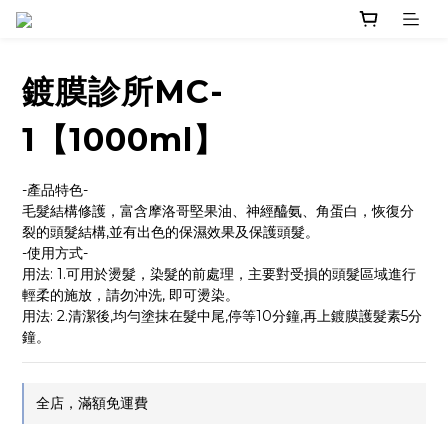
鍍膜診所MC-
1【1000ml】
-產品特色-
毛髮結構修護，富含摩洛哥堅果油、神經醯氨、角蛋白，恢復分
裂的頭髮結構,並有出色的保濕效果及保護頭髮。
-使用方式-
用法: 1.可用於燙髮，染髮的前處理，主要對受損的頭髮區域進行
輕柔的施放，請勿沖洗, 即可燙染。
用法: 2.清潔後,均勻塗抹在髮中尾,停等10分鐘,再上鍍膜護髮素5分
鐘。
全店，滿額免運費