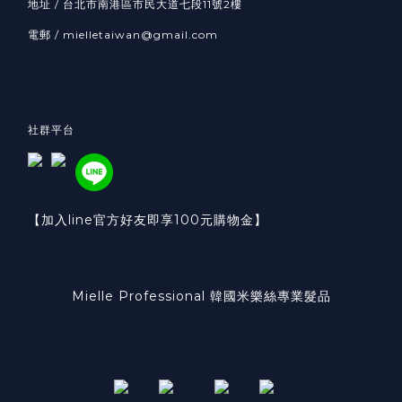
地址 / 台北市南港區市民大道七段11號2樓
電郵 / mielletaiwan@gmail.com
社群平台
【加入line官方好友即享100元購物金】
Mielle Professional 韓國米樂絲專業髮品