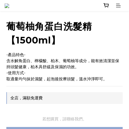
葡萄柚角蛋白洗髮精
【1500ml】
-產品特色-
含水解角蛋白、檸檬酸、柏木、葡萄柚等成分，能有效清潔並保
持頭髮健康，柏木具舒緩及保濕的功效。
-使用方式-
取適量均勻抹於濕髮，起泡後按摩頭髮，溫水沖淨即可。
全店，滿額免運費
若想購買，請聯絡我們。