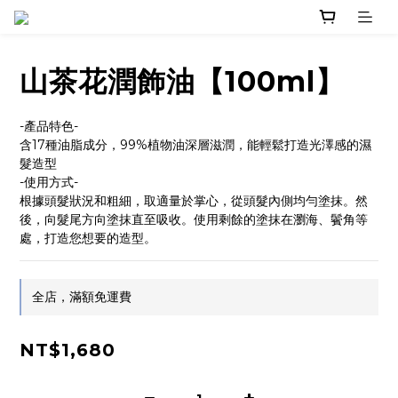
山茶花潤飾油【100ml】
-產品特色-
含17種油脂成分，99%植物油深層滋潤，能輕鬆打造光澤感的濕
髮造型
-使用方式-
根據頭髮狀況和粗細，取適量於掌心，從頭髮內側均勻塗抹。然
後，向髮尾方向塗抹直至吸收。使用剩餘的塗抹在瀏海、鬢角等
處，打造您想要的造型。
全店，滿額免運費
NT$1,680