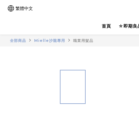
繁體中文
首頁
☆即期良
全部商品
Mielle沙龍專用
職業用髮品