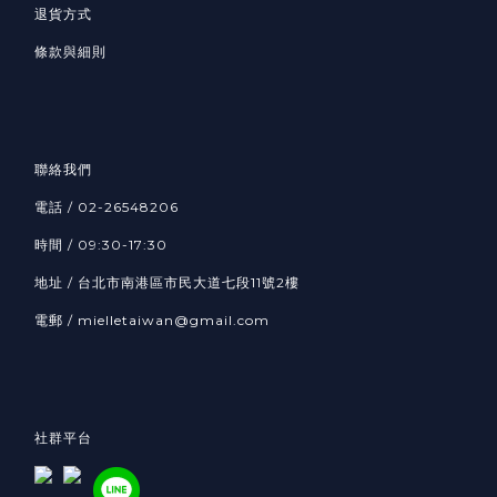
退貨方式
條款與細則
聯絡我們
電話 / 02-26548206
時間 / 09:30-17:30
地址 / 台北市南港區市民大道七段11號2樓
電郵 / mielletaiwan@gmail.com
社群平台