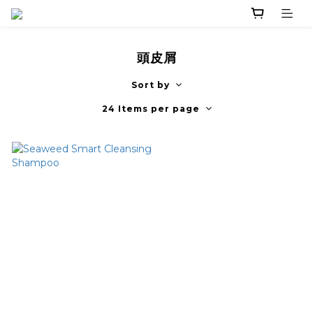
頭皮屑
Sort by
24 Items per page