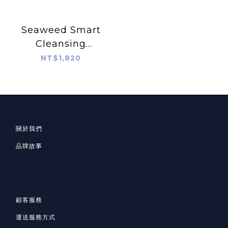
Seaweed Smart
Cleansing
Shampoo
NT$1,820
關於我們
品牌故事
顧客服務
運送服務方式